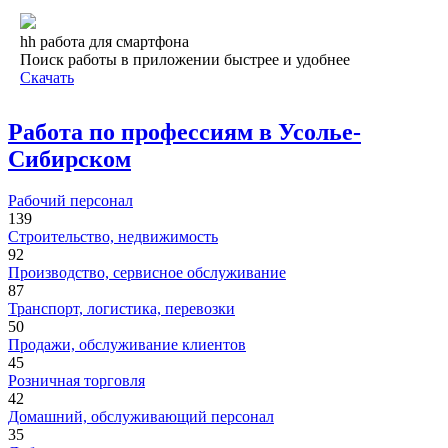
hh работа для смартфона
Поиск работы в приложении быстрее и удобнее
Скачать
Работа по профессиям в Усолье-
Сибирском
Рабочий персонал
139
Строительство, недвижимость
92
Производство, сервисное обслуживание
87
Транспорт, логистика, перевозки
50
Продажи, обслуживание клиентов
45
Розничная торговля
42
Домашний, обслуживающий персонал
35