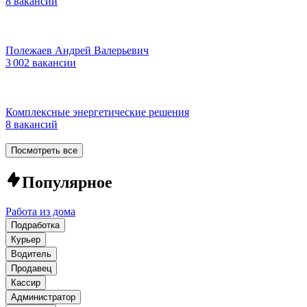
8 вакансий
Полежаев Андрей Валерьевич
3 002 вакансии
Комплексные энергетические решения
8 вакансий
Посмотреть все
Популярное
Работа из дома
Подработка
Курьер
Водитель
Продавец
Кассир
Администратор