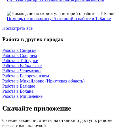
Помощь не по скрипту: 5 историй о работе в Т-Банке
Посмотреть все
Работа в других городах
Работа в Свирске
Работа в Среднем
Работа в Тайтурке
Работа в Байкальске
Работа в Черемхово
Работа в Белореченском
Работа в Михайловке (Иркутская область)
Работа в Баяндае
Работа в Бохане
Работа в Мишелевке
Скачайте приложение
Свежие вакансии, ответы на отклики и доступ к резюме —
всегда у вас под рукой